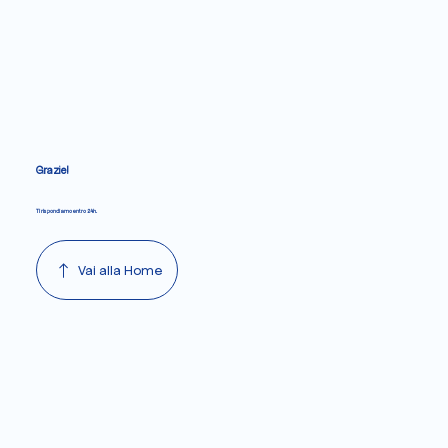
Grazie!
Ti rispondiamo entro 24h.
Vai alla Home