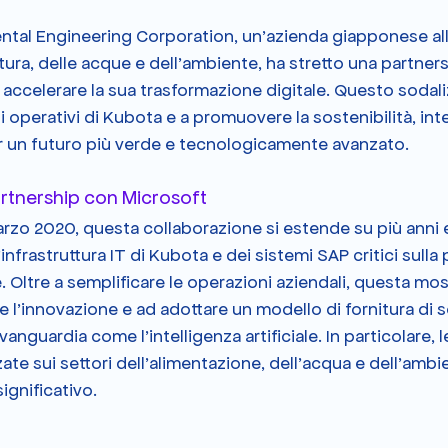
tal Engineering Corporation, un'azienda giapponese all
ltura, delle acque e dell'ambiente, ha stretto una partner
accelerare la sua trasformazione digitale. Questo sodaliz
i operativi di Kubota e a promuovere la sostenibilità, int
er un futuro più verde e tecnologicamente avanzato.
artnership con Microsoft
arzo 2020, questa collaborazione si estende su più anni e
infrastruttura IT di Kubota e dei sistemi SAP critici sulla
. Oltre a semplificare le operazioni aziendali, questa mos
e l'innovazione e ad adottare un modello di fornitura di s
vanguardia come l'intelligenza artificiale. In particolare, 
zate sui settori dell'alimentazione, dell'acqua e dell'amb
ignificativo​.