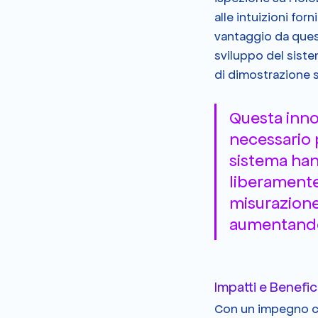
alle intuizioni fo
vantaggio da quest
sviluppo del sist
di dimostrazione s
Questa inno
necessario p
sistema hand
liberamente 
misurazione 
aumentando 
Impatti e Benefic
Con un impegno con