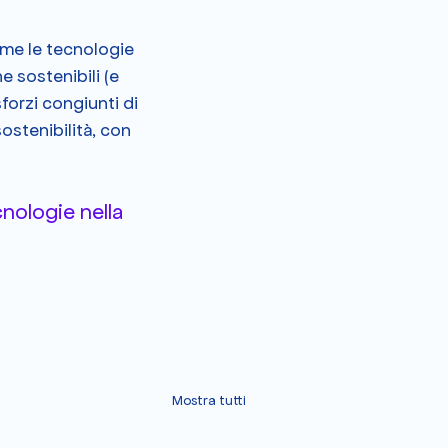
me le tecnologie 
sostenibili (e 
sforzi congiunti di 
stenibilità, con 
ologie nella 
Mostra tutti