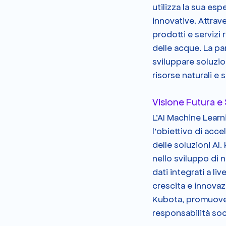
utilizza la sua esp
innovative. Attrav
prodotti e servizi r
delle acque. La pa
sviluppare soluzio
risorse naturali e 
Visione Futura e 
L'AI Machine Learn
l'obiettivo di acce
delle soluzioni AI.
nello sviluppo di nu
dati integrati a l
crescita e innovaz
Kubota, promuoven
responsabilità soci