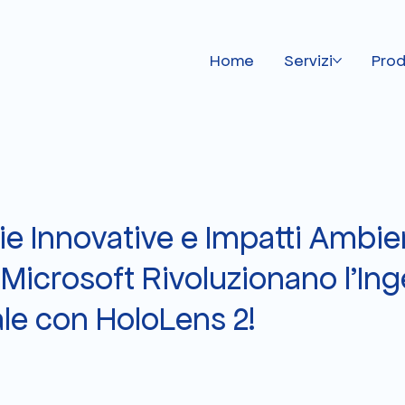
Home
Servizi
Prod
e Innovative e Impatti Ambien
Microsoft Rivoluzionano l'In
le con HoloLens 2!