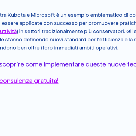
 tra Kubota e Microsoft è un esempio emblematico di co
essere applicate con successo per promuovere pratiche 
ttività
) in settori tradizionalmente più conservatori. Gli 
 stanno definendo nuovi standard per l'efficienza e la so
endono ben oltre i loro immediati ambiti operativi.
 scoprire come implementare queste nuove tecn
 consulenza gratuita!