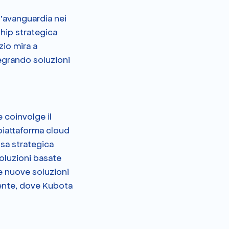
'avanguardia nei 
ship strategica 
io mira a 
egrando soluzioni 
 coinvolge il 
 piattaforma cloud 
sa strategica 
oluzioni basate 
le nuove soluzioni 
iente, dove Kubota 