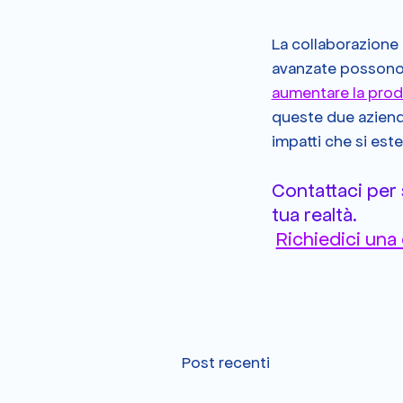
La collaborazione
avanzate possono 
aumentare la produ
queste due aziende
impatti che si est
Contattaci per
tua realtà.
Richiedici una
Post recenti