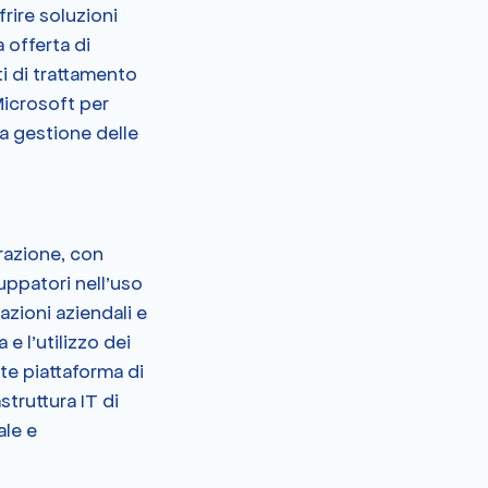
rire soluzioni 
offerta di 
ti di trattamento 
Microsoft per 
a gestione delle 
razione, con 
uppatori nell'uso 
azioni aziendali e 
 e l'utilizzo dei 
te piattaforma di 
truttura IT di 
le e 