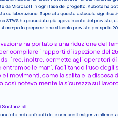
rnite da Microsoft in ogni fase del progetto, Kubota ha po
a collaborazione. Superato questo ostacolo significativo
ema STWS ha proceduto più agevolmente del previsto, cu
ul campo in preparazione al lancio previsto per aprile 20
vazione ha portato a una riduzione del te
er compilare i rapporti di ispezione del 25%
s-free, inoltre, permette agli operatori di 
entrambe le mani, facilitando l'uso degli s
e i movimenti, come la salita e la discesa da
così notevolmente la sicurezza sul lavoro
i Sostanziali
creto nei confronti delle crescenti esigenze alimentari