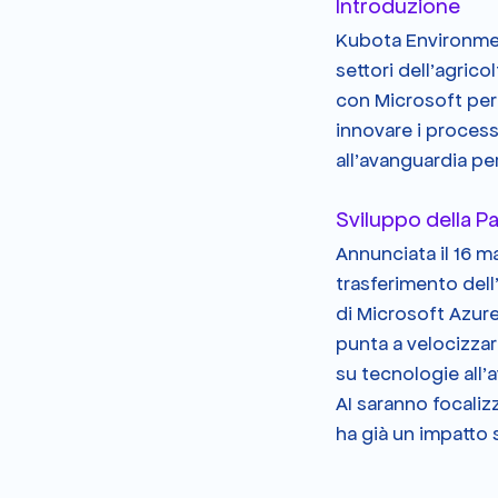
Introduzione
Kubota Environmen
settori dell'agrico
con Microsoft per 
innovare i process
all'avanguardia p
Sviluppo della P
Annunciata il 16 m
trasferimento dell'
di Microsoft Azure
punta a velocizzar
su tecnologie all'a
AI saranno focaliz
ha già un impatto s