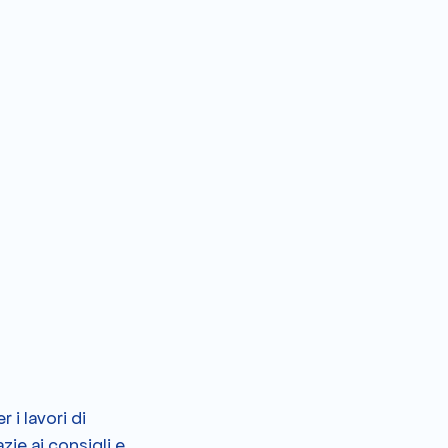
i lavori di 
ie ai consigli e 