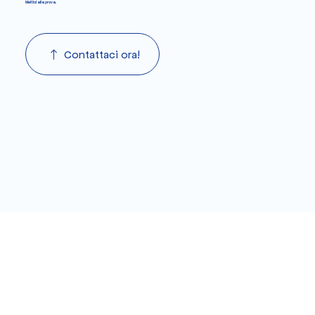
Mettici alla prova.
Contattaci ora!