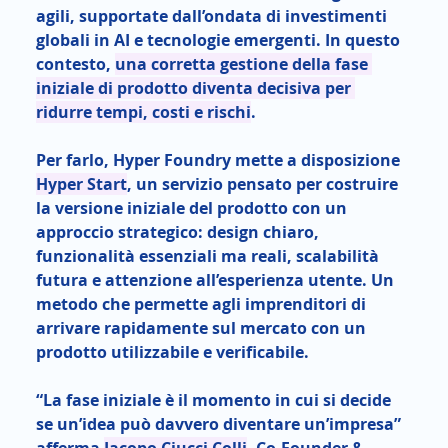
agili, supportate dall’ondata di investimenti 
globali in AI e tecnologie emergenti. In questo 
contesto, 
una corretta gestione della fase 
iniziale di prodotto diventa decisiva per 
ridurre tempi, costi e rischi
.
Per farlo, Hyper Foundry mette a disposizione 
Hyper Start
, un servizio pensato per costruire 
la versione iniziale del prodotto con un 
approccio strategico: design chiaro, 
funzionalità essenziali ma reali, scalabilità 
futura e attenzione all’esperienza utente. Un 
metodo che permette agli imprenditori di 
arrivare rapidamente sul mercato con un 
prodotto utilizzabile e verificabile.
“La fase iniziale è il momento in cui si decide 
se un’idea può davvero diventare un’impresa” 
afferma 
Jacopo Ciucci Colli
, Co-Founder & 