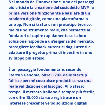
Nel mondo dell’innovazione, uno dei passaggi 
più critici è la 
creazione del cosiddetto MVP
, la 
prima versione funzionante e basilare di un 
prodotto digitale
, come una piattaforma o 
un’app. Non si tratta di un prototipo teorico, 
ma di uno strumento reale, che permette ai 
fondatori di capire rapidamente se la loro 
soluzione risponde a un’esigenza del mercato, 
raccogliere feedback autentici dagli utenti e 
adattare il progetto prima di investire in uno 
sviluppo più esteso. 
È un passaggio fondamentale: secondo 
Startup Genome, 
oltre il 70% delle startup 
fallisce perché costruisce prodotti senza una 
reale validazione del bisogno
. Allo stesso 
tempo, il mercato italiano è sempre più fertile, 
con oltre 15.000 startup registrate e un 
interesse crescente verso soluzioni digitali 