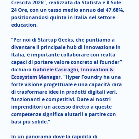
Crescita 2026”, realizzata da Statista e Il Sole 
24 Ore, con un tasso medio annuo del 47,68%, 
posizionandosi quinta in Italia nel settore 
education.
“Per noi di Startup Geeks, che puntiamo a 
diventare il principale hub di innovazione in 
Italia, è importante collaborare con realtà 
capaci di portare valore concreto ai founder” 
dichiara 
Gabriele Casiraghi, Innovation & 
Ecosystem Manager
. “Hyper Foundry ha una 
forte visione progettuale e una capacità rara 
di trasformare idee in prodotti digitali veri, 
funzionanti e competitivi. Dare ai nostri 
imprenditori un accesso diretto a queste 
competenze significa aiutarli a partire con 
basi più solide.”
In un panorama dove la rapidità di 