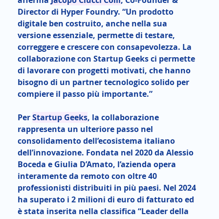
Director di Hyper Foundry. “Un prodotto 
digitale ben costruito, anche nella sua 
versione essenziale, permette di testare, 
correggere e crescere con consapevolezza. La 
collaborazione con Startup Geeks ci permette 
di lavorare con progetti motivati, che hanno 
bisogno di un partner tecnologico solido per 
compiere il passo più importante.”
Per 
Startup Geeks
, la collaborazione 
rappresenta un ulteriore passo nel 
consolidamento dell’ecosistema italiano 
dell’innovazione. Fondata nel 2020 da Alessio 
Boceda e Giulia D’Amato, l’azienda opera 
interamente da remoto con oltre 40 
professionisti distribuiti in più paesi. Nel 2024 
ha superato i 2 milioni di euro di fatturato ed 
è stata inserita nella classifica “Leader della 